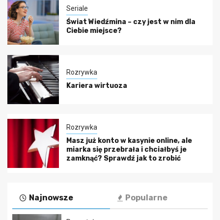
Seriale
Świat Wiedźmina – czy jest w nim dla
Ciebie miejsce?
Rozrywka
Kariera wirtuoza
Rozrywka
Masz już konto w kasynie online, ale
miarka się przebrała i chciałbyś je
zamknąć? Sprawdź jak to zrobić
Najnowsze
Popularne