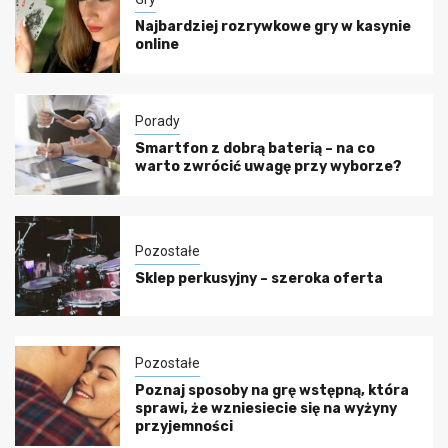
Najbardziej rozrywkowe gry w kasynie
online
Porady
Smartfon z dobrą baterią – na co
warto zwrócić uwagę przy wyborze?
Pozostałe
Sklep perkusyjny – szeroka oferta
Pozostałe
Poznaj sposoby na grę wstępną, która
sprawi, że wzniesiecie się na wyżyny
przyjemności