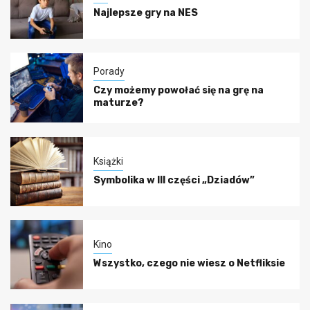
Najlepsze gry na NES
Porady
Czy możemy powołać się na grę na
maturze?
Książki
Symbolika w III części „Dziadów”
Kino
Wszystko, czego nie wiesz o Netfliksie