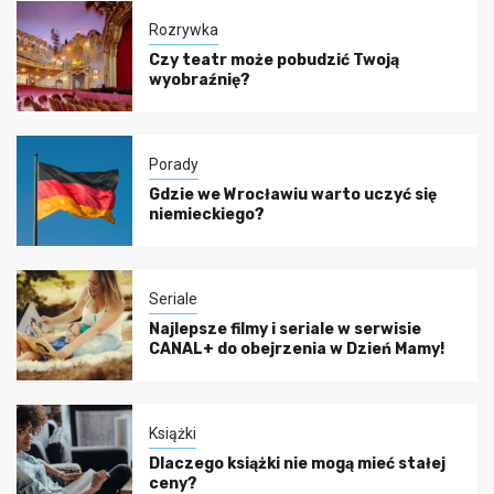
Rozrywka
Czy teatr może pobudzić Twoją
wyobraźnię?
Porady
Gdzie we Wrocławiu warto uczyć się
niemieckiego?
Seriale
Najlepsze filmy i seriale w serwisie
CANAL+ do obejrzenia w Dzień Mamy!
Książki
Dlaczego książki nie mogą mieć stałej
ceny?