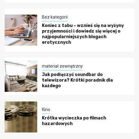
Bez kategorii
Koniec z tabu – wznieś się na wyżyny
przyjemności i dowiedz się więcej o
najpopularniejszych blogach
erotycznych
materiał zewnętrzny
Jak podłączyć soundbar do
telewizora? Krótki poradnik dla
każdego
Kino
Krótka wycieczka po filmach
hazardowych