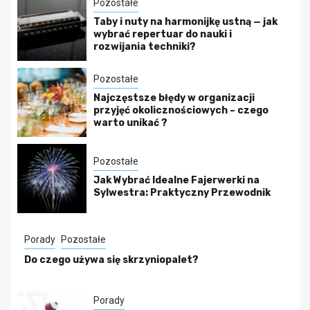
Pozostałe
Taby i nuty na harmonijkę ustną — jak
wybrać repertuar do nauki i
rozwijania techniki?
Pozostałe
Najczęstsze błędy w organizacji
przyjęć okolicznościowych – czego
warto unikać ?
Pozostałe
Jak Wybrać Idealne Fajerwerki na
Sylwestra: Praktyczny Przewodnik
Porady
Pozostałe
Do czego używa się skrzyniopalet?
Porady