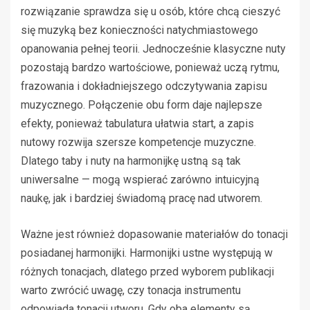
rozwiązanie sprawdza się u osób, które chcą cieszyć
się muzyką bez konieczności natychmiastowego
opanowania pełnej teorii. Jednocześnie klasyczne nuty
pozostają bardzo wartościowe, ponieważ uczą rytmu,
frazowania i dokładniejszego odczytywania zapisu
muzycznego. Połączenie obu form daje najlepsze
efekty, ponieważ tabulatura ułatwia start, a zapis
nutowy rozwija szersze kompetencje muzyczne.
Dlatego taby i nuty na harmonijkę ustną są tak
uniwersalne — mogą wspierać zarówno intuicyjną
naukę, jak i bardziej świadomą pracę nad utworem.
Ważne jest również dopasowanie materiałów do tonacji
posiadanej harmonijki. Harmonijki ustne występują w
różnych tonacjach, dlatego przed wyborem publikacji
warto zwrócić uwagę, czy tonacja instrumentu
odpowiada tonacji utworu. Gdy oba elementy są