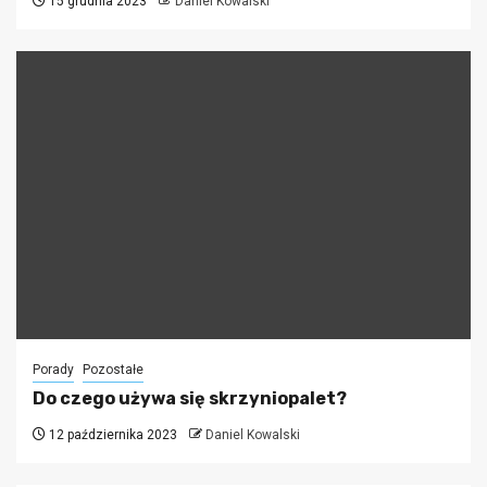
15 grudnia 2023
Daniel Kowalski
Porady
Pozostałe
Do czego używa się skrzyniopalet?
12 października 2023
Daniel Kowalski