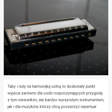
Taby i nuty na harmonijkę ustną to doskonały punkt
wyjścia zarówno dla osób rozpoczynających przygodę
z tym niewielkim, ale bardzo wyrazistym instrumentem,
jak i dla muzyków, którzy chcą poszerzyć repertuar