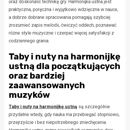
oraz doskonalić technikę gry. Harmonijka ustna jest
praktyczna, poręczna i wyjątkowo wdzięczna w nauce,
a dobrze dobrane opracowania pomagają szybciej
zrozumieć zapis melodii, ćwiczyć oddech, poznawać
różne style muzyczne i czerpać więcej satysfakcji z
codziennego grania.
Taby i nuty na harmonijkę
ustną dla początkujących
oraz bardziej
zaawansowanych
muzyków
Taby i nuty na harmonijkę ustną
są szczególnie
przydatne wtedy, gdy nauka ma przebiegać stopniowo,
przejrzyście i bez niepotrzebnego zniechęcenia.