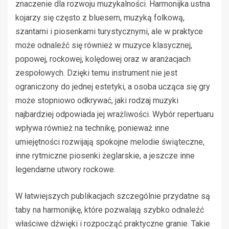
znaczenie dla rozwoju muzykalności. Harmonijka ustna
kojarzy się często z bluesem, muzyką folkową,
szantami i piosenkami turystycznymi, ale w praktyce
może odnaleźć się również w muzyce klasycznej,
popowej, rockowej, kolędowej oraz w aranżacjach
zespołowych. Dzięki temu instrument nie jest
ograniczony do jednej estetyki, a osoba ucząca się gry
może stopniowo odkrywać, jaki rodzaj muzyki
najbardziej odpowiada jej wrażliwości. Wybór repertuaru
wpływa również na technikę, ponieważ inne
umiejętności rozwijają spokojne melodie świąteczne,
inne rytmiczne piosenki żeglarskie, a jeszcze inne
legendarne utwory rockowe.
W łatwiejszych publikacjach szczególnie przydatne są
taby na harmonijkę, które pozwalają szybko odnaleźć
właściwe dźwięki i rozpocząć praktyczne granie. Takie