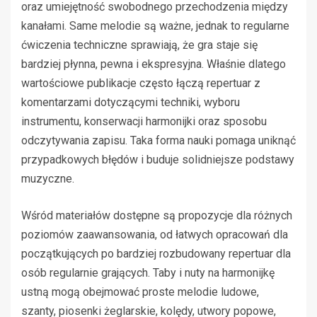
oraz umiejętność swobodnego przechodzenia między
kanałami. Same melodie są ważne, jednak to regularne
ćwiczenia techniczne sprawiają, że gra staje się
bardziej płynna, pewna i ekspresyjna. Właśnie dlatego
wartościowe publikacje często łączą repertuar z
komentarzami dotyczącymi techniki, wyboru
instrumentu, konserwacji harmonijki oraz sposobu
odczytywania zapisu. Taka forma nauki pomaga uniknąć
przypadkowych błędów i buduje solidniejsze podstawy
muzyczne.
Wśród materiałów dostępne są propozycje dla różnych
poziomów zaawansowania, od łatwych opracowań dla
początkujących po bardziej rozbudowany repertuar dla
osób regularnie grających. Taby i nuty na harmonijkę
ustną mogą obejmować proste melodie ludowe,
szanty, piosenki żeglarskie, kolędy, utwory popowe,