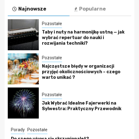
Najnowsze
Popularne
Pozostałe
Taby i nuty na harmonijkę ustną — jak
wybrać repertuar do nauki i
rozwijania techniki?
Pozostałe
Najczęstsze błędy w organizacji
przyjęć okolicznościowych – czego
warto unikać ?
Pozostałe
Jak Wybrać Idealne Fajerwerki na
Sylwestra: Praktyczny Przewodnik
Porady
Pozostałe
Do czego używa się skrzyniopalet?