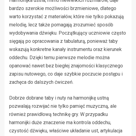
Harmonijka ustna, mimo niewielkich rozmiarów, daje
bardzo szerokie możliwości brzmieniowe, dlatego
warto korzystać z materiałów, które nie tylko pokazują
melodię, lecz także pomagają zrozumieć sposób
wydobywania dźwięku. Początkujący uczniowie często
sięgają po opracowania z tabulaturą, ponieważ taby
wskazują konkretne kanały instrumentu oraz kierunek
oddechu. Dzięki temu pierwsze melodie można
opanować nawet bez biegłej znajomości klasycznego
zapisu nutowego, co daje szybkie poczucie postępu i
zachęca do dalszych ćwiczeń.
Dobrze dobrane taby i nuty na harmonijkę ustną
pozwalają rozwijać nie tylko pamięć muzyczną, ale
również prawidłową technikę gry. W przypadku
harmonijki duże znaczenie ma kontrola oddechu,
czystość dźwięku, właściwe układanie ust, artykulacja