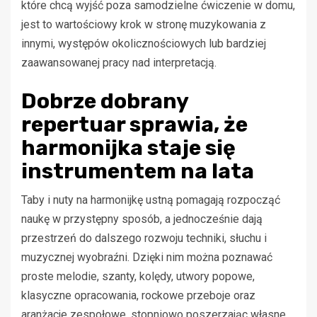
które chcą wyjść poza samodzielne ćwiczenie w domu,
jest to wartościowy krok w stronę muzykowania z
innymi, występów okolicznościowych lub bardziej
zaawansowanej pracy nad interpretacją.
Dobrze dobrany
repertuar sprawia, że
harmonijka staje się
instrumentem na lata
Taby i nuty na harmonijkę ustną pomagają rozpocząć
naukę w przystępny sposób, a jednocześnie dają
przestrzeń do dalszego rozwoju techniki, słuchu i
muzycznej wyobraźni. Dzięki nim można poznawać
proste melodie, szanty, kolędy, utwory popowe,
klasyczne opracowania, rockowe przeboje oraz
aranżacje zespołowe, stopniowo poszerzając własne