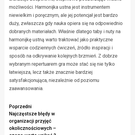
możliwości. Harmonijka ustna jest instrumentem
niewielkim i poręcznym, ale jej potencjał jest bardzo
duży, zwłaszcza gdy nauka opiera się na odpowiednio
dobranych materiałach. Właśnie dlatego taby i nuty na
harmonijkę ustną warto traktować jako praktyczne
wsparcie codziennych ćwiczeń, źródło inspiracji i
sposób na odkrywanie kolejnych brzmień. Z dobrze
wybranym repertuarem gra może stać się nie tylko
łatwiejsza, lecz także znacznie bardziej
satysfakcjonująca, niezależnie od poziomu
zaawansowania.
Zobacz
Poprzedni
Najczęstsze błędy w
wpisy
organizacji przyjęć
okolicznościowych –