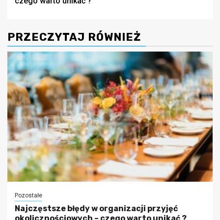
czego warto unikać ?
PRZECZYTAJ RÓWNIEŻ
Pozostałe
Najczęstsze błędy w organizacji przyjęć
okolicznościowych – czego warto unikać ?