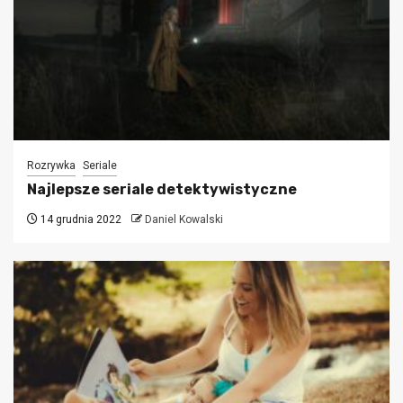
Rozrywka
Seriale
Najlepsze seriale detektywistyczne
14 grudnia 2022
Daniel Kowalski