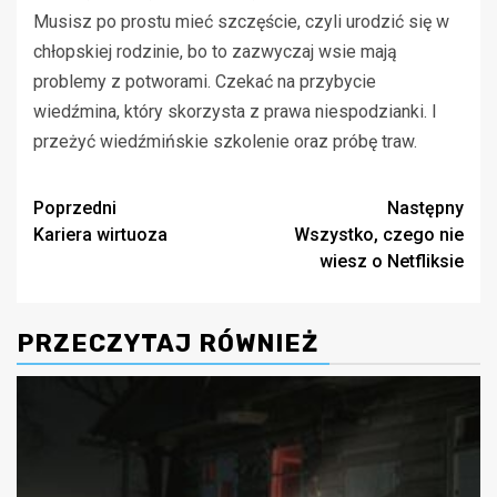
Musisz po prostu mieć szczęście, czyli urodzić się w
chłopskiej rodzinie, bo to zazwyczaj wsie mają
problemy z potworami. Czekać na przybycie
wiedźmina, który skorzysta z prawa niespodzianki. I
przeżyć wiedźmińskie szkolenie oraz próbę traw.
Zobacz
Poprzedni
Następny
Kariera wirtuoza
Wszystko, czego nie
wpisy
wiesz o Netfliksie
PRZECZYTAJ RÓWNIEŻ