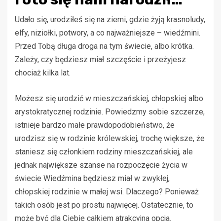
Udało się, urodziłeś się na ziemi, gdzie żyją krasnoludy,
elfy, niziołki, potwory, a co najważniejsze – wiedźmini.
Przed Tobą długa droga na tym świecie, albo krótka.
Zależy, czy będziesz miał szczęście i przeżyjesz
chociaż kilka lat.
Możesz się urodzić w mieszczańskiej, chłopskiej albo
arystokratycznej rodzinie. Powiedzmy sobie szczerze,
istnieje bardzo małe prawdopodobieństwo, że
urodzisz się w rodzinie królewskiej, trochę większe, że
staniesz się członkiem rodziny mieszczańskiej, ale
jednak największe szanse na rozpoczęcie życia w
świecie Wiedźmina będziesz miał w zwykłej,
chłopskiej rodzinie w małej wsi. Dlaczego? Ponieważ
takich osób jest po prostu najwięcej. Ostatecznie, to
może być dla Ciebie całkiem atrakcyjna opcja.