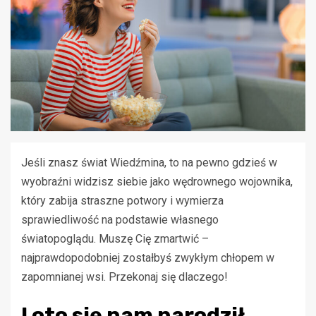
Jeśli znasz świat Wiedźmina, to na pewno gdzieś w
wyobraźni widzisz siebie jako wędrownego wojownika,
który zabija straszne potwory i wymierza
sprawiedliwość na podstawie własnego
światopoglądu. Muszę Cię zmartwić –
najprawdopodobniej zostałbyś zwykłym chłopem w
zapomnianej wsi. Przekonaj się dlaczego!
I oto się nam narodził…