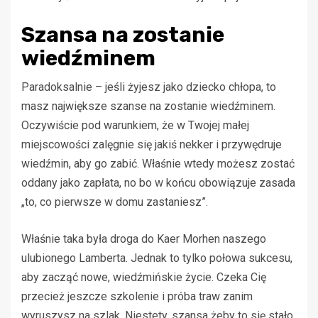
Szansa na zostanie
wiedźminem
Paradoksalnie – jeśli żyjesz jako dziecko chłopa, to
masz największe szanse na zostanie wiedźminem.
Oczywiście pod warunkiem, że w Twojej małej
miejscowości zalęgnie się jakiś nekker i przywędruje
wiedźmin, aby go zabić. Właśnie wtedy możesz zostać
oddany jako zapłata, no bo w końcu obowiązuje zasada
„to, co pierwsze w domu zastaniesz”.
Właśnie taka była droga do Kaer Morhen naszego
ulubionego Lamberta. Jednak to tylko połowa sukcesu,
aby zacząć nowe, wiedźmińskie życie. Czeka Cię
przecież jeszcze szkolenie i próba traw zanim
wyruszysz na szlak. Niestety, szansa żeby to się stało