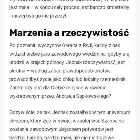
jest mała – w końcu cały proces jest bardzo śmiertelny
i raczej byś go nie przeżył.
Marzenia a rzeczywistość
Po poznaniu wyczynów Geralta z Rivii, każdy z nas
widział siebie jako zawodowego wiedźmina, gdyby się
urodził w krajach północy. Jednak rzeczywistość jest
okrutna – według zasad prawdopodobieństwa,
prowadziłbyś życie jako chłop lub lokalny rzemieślnik.
Zatem czy jest dla Ciebie miejsce w świecie
wykreowanym przez Andrzeja Sapkowskiego?
Oczywiście, że tak. Jednak zostałbyś w tym uniwersum
chłopem, który żyje w swojej wesołej wsi. Szansa na
zostanie zawodowym ubijaczem potworów jest
bardzo, bardzo, bardzo mała, ale nie niemożliwa.