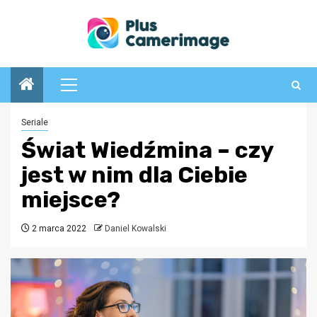
Przejdź
do
treści
Menu
główne
Seriale
Świat Wiedźmina – czy
jest w nim dla Ciebie
miejsce?
2 marca 2022
Daniel Kowalski