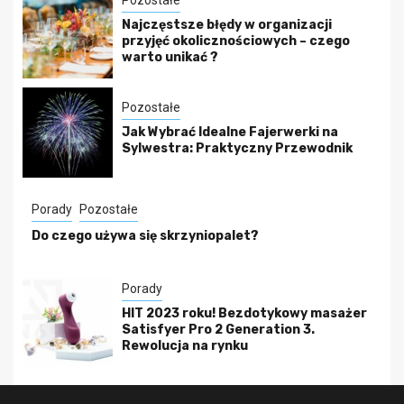
Pozostałe
Najczęstsze błędy w organizacji
przyjęć okolicznościowych – czego
warto unikać ?
Pozostałe
Jak Wybrać Idealne Fajerwerki na
Sylwestra: Praktyczny Przewodnik
Porady
Pozostałe
Do czego używa się skrzyniopalet?
Porady
HIT 2023 roku! Bezdotykowy masażer
Satisfyer Pro 2 Generation 3.
Rewolucja na rynku