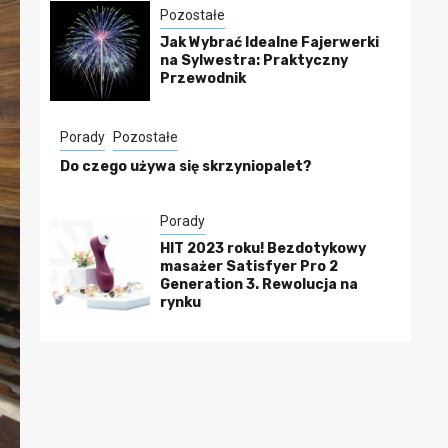
Pozostałe
Jak Wybrać Idealne Fajerwerki
na Sylwestra: Praktyczny
Przewodnik
Porady
Pozostałe
Do czego używa się skrzyniopalet?
Porady
HIT 2023 roku! Bezdotykowy
masażer Satisfyer Pro 2
Generation 3. Rewolucja na
rynku