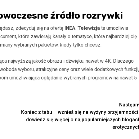
owoczesne źródło rozrywki
ądasz, zdecyduj się na ofertę
INEA
.
Telewizja
ta umożliwia
ument, które zawierają kanały o tematyce, która najbardziej cię
miany wybranych pakietów, kiedy tylko chcesz.
ąca najwyższą jakość obrazu i dźwięku, nawet w 4K. Dlaczego
oboda wyboru, atrakcyjne ceny oraz wiele dodatkowych funkcji
iroom umożliwiająca oglądanie wybranych programów na nawet 5
Następn
Koniec z tabu – wznieś się na wyżyny przyjemności 
dowiedz się więcej o najpopularniejszych blogac
erotycznyc