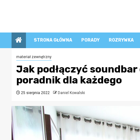
Przejdź
do
treści
STRONA GŁÓWNA
PORADY
ROZRYWKA
materiał zewnętrzny
Jak podłączyć soundbar 
poradnik dla każdego
25 sierpnia 2022
Daniel Kowalski