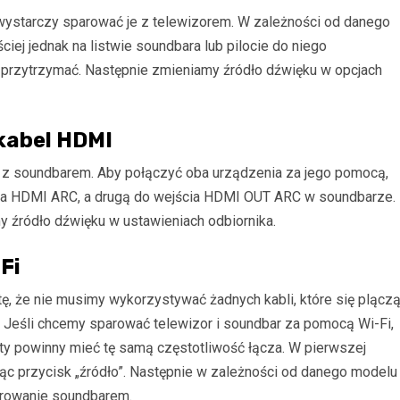
 wystarczy sparować je z telewizorem. W zależności od danego
iej jednak na listwie soundbara lub pilocie do niego
a przytrzymać. Następnie zmieniamy źródło dźwięku w opcjach
kabel HDMI
 z soundbarem. Aby połączyć oba urządzenia za jego pomocą,
za HDMI ARC, a drugą do wejścia HDMI OUT ARC w soundbarze.
y źródło dźwięku w ustawieniach odbiornika.
Fi
etę, że nie musimy wykorzystywać żadnych kabli, które się plącz
. Jeśli chcemy sparować telewizor i soundbar za pomocą Wi-Fi,
ęty powinny mieć tę samą częstotliwość łącza. W pierwszej
jąc przycisk „źródło”. Następnie w zależności od danego modelu
terowanie soundbarem.