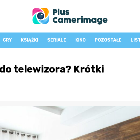
GRY
KSIĄŻKI
SERIALE
KINO
POZOSTAŁE
LIS
do telewizora? Krótki