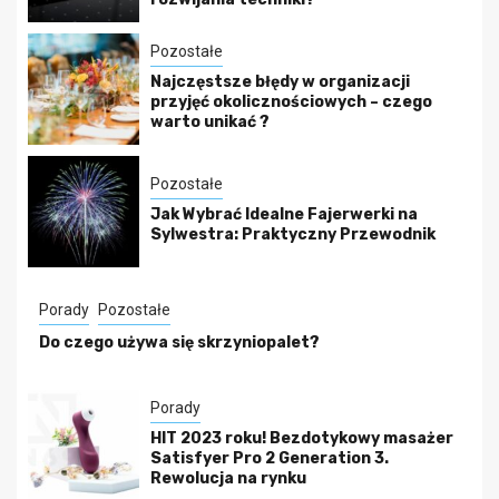
Pozostałe
Najczęstsze błędy w organizacji
przyjęć okolicznościowych – czego
warto unikać ?
Pozostałe
Jak Wybrać Idealne Fajerwerki na
Sylwestra: Praktyczny Przewodnik
Porady
Pozostałe
Do czego używa się skrzyniopalet?
Porady
HIT 2023 roku! Bezdotykowy masażer
Satisfyer Pro 2 Generation 3.
Rewolucja na rynku